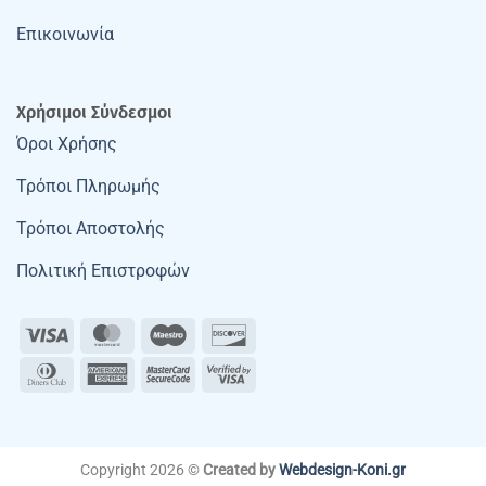
Επικοινωνία
Χρήσιμοι Σύνδεσμοι
Όροι Χρήσης
Τρόποι Πληρωμής
Τρόποι Αποστολής
Πολιτική Επιστροφών
Visa
MasterCard
Maestro
Discover
Dinners
American
MasterCard
Visa
Club
Express
2
2
Copyright 2026 ©
Created by
Webdesign-Koni.gr