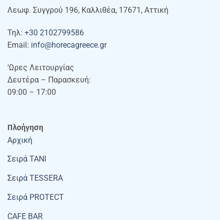
Λεωφ. Συγγρού 196, Καλλιθέα, 17671, Αττική
Τηλ:
+30 2102799586
Email:
info@horecagreece.gr
‘Ωρες Λειτουργίας
Δευτέρα – Παρασκευή:
09:00 – 17:00
Πλοήγηση
Αρχική
Σειρά TANI
Σειρά TESSERA
Σειρά PROTECT
CAFE BAR