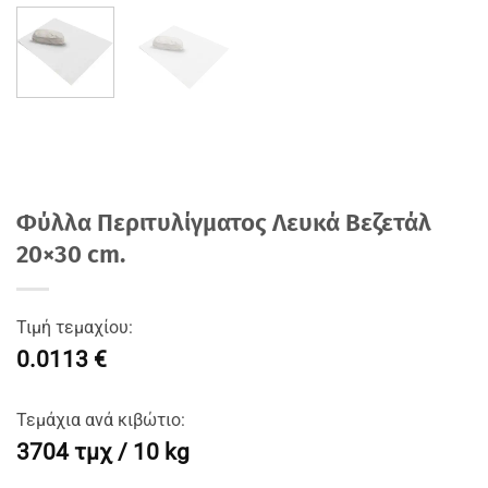
Φύλλα Περιτυλίγματος Λευκά Βεζετάλ
20×30 cm.
Τιμή τεμαχίου:
0.0113 €
Τεμάχια ανά κιβώτιο:
3704 τμχ / 10 kg