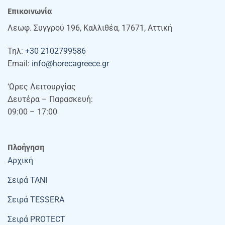
Επικοινωνία
Λεωφ. Συγγρού 196, Καλλιθέα, 17671, Αττική
Τηλ:
+30 2102799586
Email:
info@horecagreece.gr
‘Ωρες Λειτουργίας
Δευτέρα – Παρασκευή:
09:00 – 17:00
Πλοήγηση
Αρχική
Σειρά TANI
Σειρά TESSERA
Σειρά PROTECT