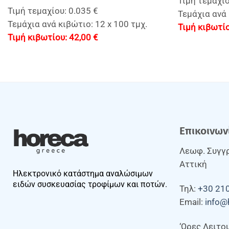
Τιμή τεμαχίο
Τιμή τεμαχίου: 0.035 €
Τεμάχια ανά 
Τεμάχια ανά κιβώτιο: 12 x 100 τμχ.
42,00
€
Επικοινων
Λεωφ. Συγγρ
Αττική
Ηλεκτρονικό κατάστημα αναλώσιμων
ειδών συσκευασίας τροφίμων και ποτών.
Τηλ:
+30 21
Email:
info@
‘Ωρες Λειτο