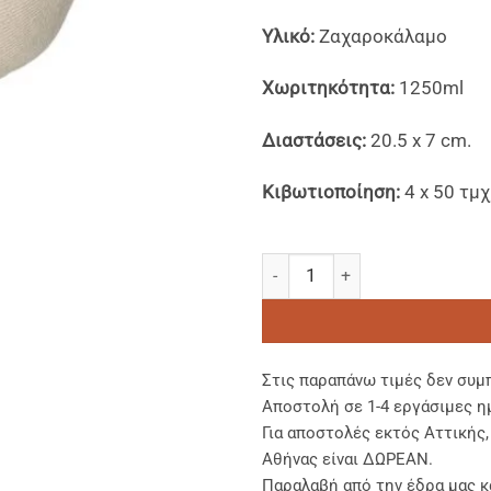
Υλικό:
Ζαχαροκάλαμο
Xωριτηκότητα:
1250ml
Διαστάσεις:
20.5 x 7 cm.
Κιβωτιοποίηση:
4 x 50 τμχ
Στρογγυλά Σκεύη Σαλάτας Ζα
Στις παραπάνω τιμές δεν συμ
Αποστολή σε 1-4 εργάσιμες η
Για αποστολές εκτός Αττικής
Αθήνας είναι ΔΩΡΕΑΝ.
Παραλαβή από την έδρα μας κ