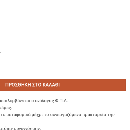
.
χαροκάλαμο 1250 ml. ποσότητα
ΠΡΟΣΘΉΚΗ ΣΤΟ ΚΑΛΆΘΙ
περιλαμβάνεται ο ανάλογος Φ.Π.Α.
μέρες.
, τα μεταφορικά μέχρι το συνεργαζόμενο πρακτορείο της
ατόπιν συνεννόησης.