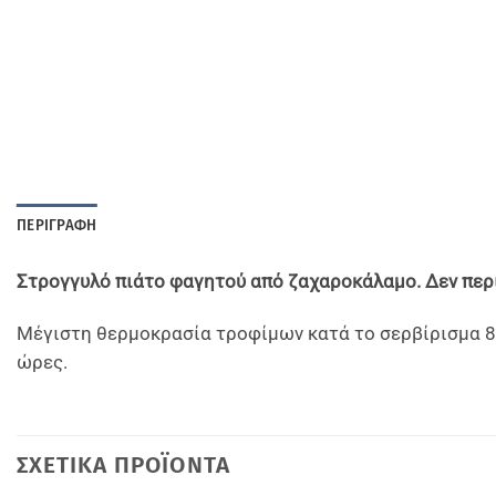
ΠΕΡΙΓΡΑΦΉ
Στρογγυλό πιάτο φαγητού από ζαχαροκάλαμο. Δεν περ
Μέγιστη θερμοκρασία τροφίμων κατά το σερβίρισμα 80
ώρες.
ΣΧΕΤΙΚΆ ΠΡΟΪΌΝΤΑ