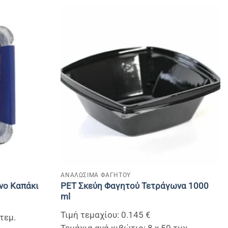
+
ΑΝΑΛΩΣΙΜΑ ΦΑΓΗΤΟΥ
PET Σκεύη Φαγητού Τετράγωνα 1000
νο Καπάκι
ml
Τιμή τεμαχίου: 0.145 €
τεμ.