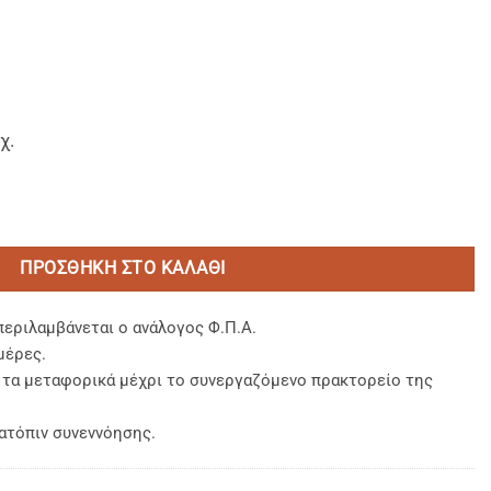
χ.
μο Ø 18cm. ποσότητα
ΠΡΟΣΘΉΚΗ ΣΤΟ ΚΑΛΆΘΙ
περιλαμβάνεται ο ανάλογος Φ.Π.Α.
μέρες.
, τα μεταφορικά μέχρι το συνεργαζόμενο πρακτορείο της
ατόπιν συνεννόησης.