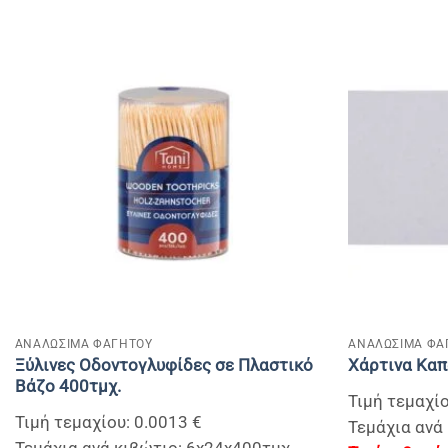
+
+
ΑΝΑΛΩΣΙΜΑ ΦΑΓΗΤΟΥ
ΑΝΑΛΩΣΙΜΑ ΦΑ
Ξύλινες Οδοντογλυφίδες σε Πλαστικό
Χάρτινα Καπ
Βάζο 400τμχ.
Τιμή τεμαχίο
Τιμή τεμαχίου: 0.0013 €
Τεμάχια ανά 