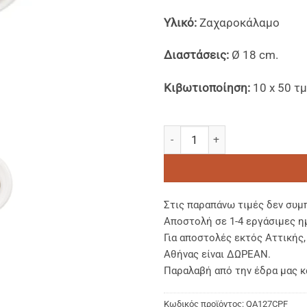
Υλικό:
Ζαχαροκάλαμο
Διαστάσεις:
Ø 18 cm.
Κιβωτιοποίηση:
10 x 50 τμ
Στρογγυλά Πιάτα Ζαχαροκάλα
Στις παραπάνω τιμές δεν συμ
Αποστολή σε 1-4 εργάσιμες η
Για αποστολές εκτός Αττικής
Αθήνας είναι ΔΩΡΕΑΝ.
Παραλαβή από την έδρα μας κ
Κωδικός προϊόντος:
QA127CPF