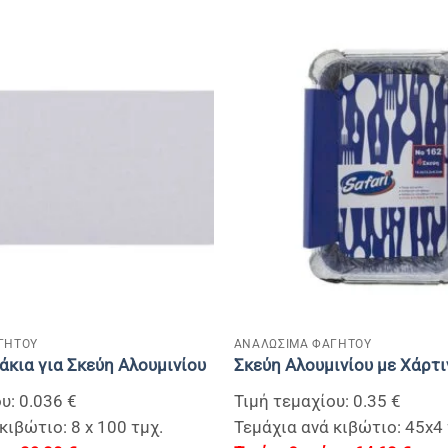
+
ΓΗΤΟΥ
ΑΝΑΛΩΣΙΜΑ ΦΑΓΗΤΟΥ
άκια για Σκεύη Αλουμινίου
Σκεύη Αλουμινίου με Χάρτι
υ: 0.036 €
Τιμή τεμαχίου: 0.35 €
κιβώτιο: 8 x 100 τμχ.
Τεμάχια ανά κιβώτιο: 45x4 