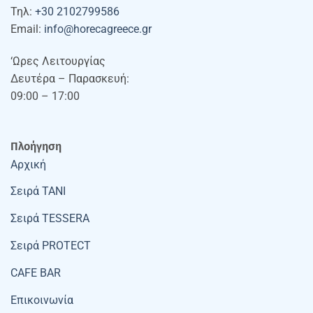
Τηλ:
+30 2102799586
Email:
info@horecagreece.gr
‘Ωρες Λειτουργίας
Δευτέρα – Παρασκευή:
09:00 – 17:00
Πλοήγηση
Αρχική
Σειρά TANI
Σειρά TESSERA
Σειρά PROTECT
CAFE BAR
Επικοινωνία