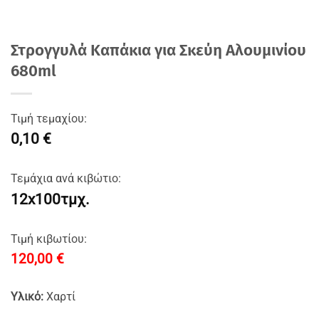
Στρογγυλά Καπάκια για Σκεύη Αλουμινίου
680ml
Τιμή τεμαχίου:
0,10 €
Τεμάχια ανά κιβώτιο:
12x100τμχ.
Τιμή κιβωτίου:
120,00
€
Υλικό:
Χαρτί