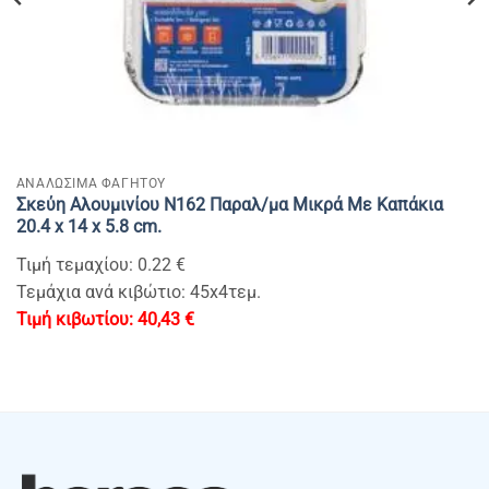
ΑΝΑΛΩΣΙΜΑ ΦΑΓΗΤΟΥ
Σκεύη Αλουμινίου Ν162 Παραλ/μα Μικρά Με Καπάκια
20.4 x 14 x 5.8 cm.
Τιμή τεμαχίου: 0.22 €
Τεμάχια ανά κιβώτιο: 45x4τεμ.
40,43
€