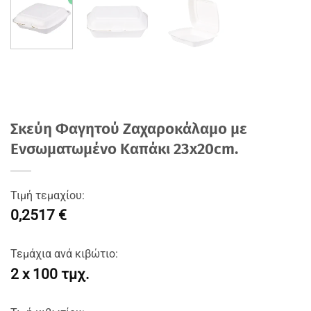
Σκεύη Φαγητού Ζαχαροκάλαμο με
Ενσωματωμένο Καπάκι 23x20cm.
Τιμή τεμαχίου:
0,2517 €
Τεμάχια ανά κιβώτιο:
2 x 100 τμχ.