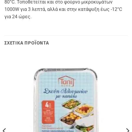
80°C. Τοποθετείται και στο φούρνο μικροκυμάτων
1000W για 3 λεπτά, αλλά και στην κατάψυξη έως -12°C
για 24 ώρες.
ΣΧΕΤΙΚΆ ΠΡΟΪΌΝΤΑ