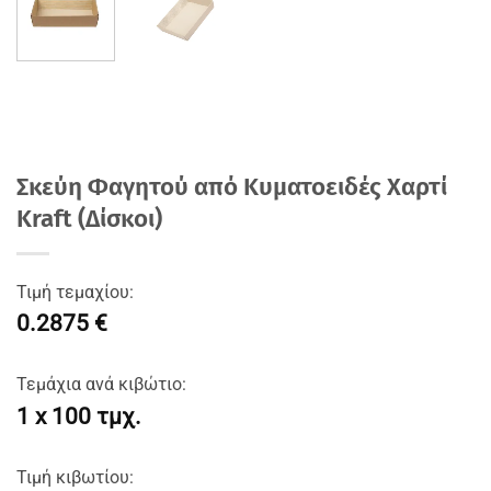
Σκεύη Φαγητού από Κυματοειδές Χαρτί
Kraft (Δίσκοι)
Τιμή τεμαχίου:
0.2875 €
Τεμάχια ανά κιβώτιο:
1 x 100 τμχ.
Τιμή κιβωτίου: