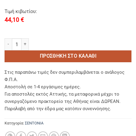
Τιμή κιβωτίου:
44,10
€
ΣΕΝΤΟΝΙ SUPER ΥΠΕΡΔΙΠΛΟ 300Χ300 ΒΑΜΒΑΚΟΣΑΤΕΝ MYKONOS 10
ΠΡΟΣΘΉΚΗ ΣΤΟ ΚΑΛΆΘΙ
Στις παραπάνω τιμές δεν συμπεριλαμβάνεται ο ανάλογος
Φ.Π.Α.
Αποστολή σε 1-4 εργάσιμες ημέρες.
Για αποστολές εκτός Αττικής, τα μεταφορικά μέχρι το
συνεργαζόμενο πρακτορείο της Αθήνας είναι ΔΩΡΕΑΝ.
Παραλαβή από την έδρα μας κατόπιν συνεννόησης.
Κατηγορία:
ΣΕΝΤΟΝΙΑ