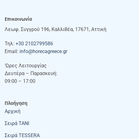
Επικοινωνία
Λεωφ. Συγγρού 196, Καλλιθέα, 17671, Αττική
Τηλ:
+30 2102799586
Email:
info@horecagreece.gr
‘Ωρες Λειτουργίας
Δευτέρα – Παρασκευή:
09:00 – 17:00
Πλοήγηση
Αρχική
Σειρά TANI
Σειρά TESSERA