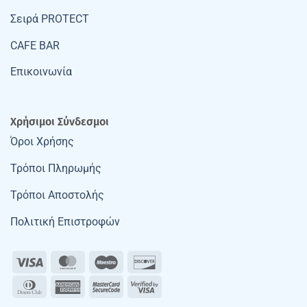
Σειρά PROTECT
CAFE BAR
Επικοινωνία
Χρήσιμοι Σύνδεσμοι
Όροι Χρήσης
Τρόποι Πληρωμής
Τρόποι Αποστολής
Πολιτική Επιστροφών
Visa
MasterCard
Maestro
Discover
Dinners
American
MasterCard
Visa
Club
Express
2
2