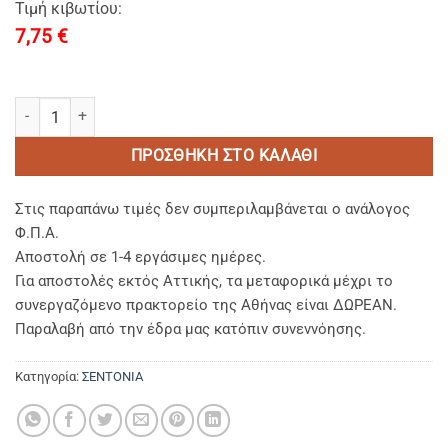
Τιμή κιβωτίου:
7,75
€
ΣΕΝΤΟΝΙ MONΟ 160Χ260 80% BAMBAKI PERCALE MEDIUM ποσότητ
ΠΡΟΣΘΉΚΗ ΣΤΟ ΚΑΛΆΘΙ
Στις παραπάνω τιμές δεν συμπεριλαμβάνεται ο ανάλογος
Φ.Π.Α.
Αποστολή σε 1-4 εργάσιμες ημέρες.
Για αποστολές εκτός Αττικής, τα μεταφορικά μέχρι το
συνεργαζόμενο πρακτορείο της Αθήνας είναι ΔΩΡΕΑΝ.
Παραλαβή από την έδρα μας κατόπιν συνεννόησης.
Κατηγορία:
ΣΕΝΤΟΝΙΑ