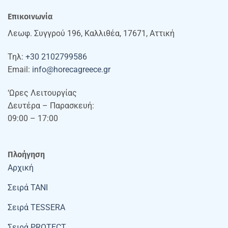
Επικοινωνία
Λεωφ. Συγγρού 196, Καλλιθέα, 17671, Αττική
Τηλ:
+30 2102799586
Email:
info@horecagreece.gr
‘Ωρες Λειτουργίας
Δευτέρα – Παρασκευή:
09:00 – 17:00
Πλοήγηση
Αρχική
Σειρά TANI
Σειρά TESSERA
Σειρά PROTECT