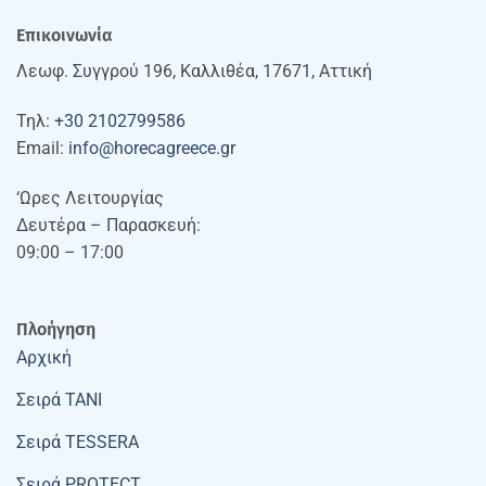
Επικοινωνία
Λεωφ. Συγγρού 196, Καλλιθέα, 17671, Αττική
Τηλ:
+30 2102799586
Email:
info@horecagreece.gr
‘Ωρες Λειτουργίας
Δευτέρα – Παρασκευή:
09:00 – 17:00
Πλοήγηση
Αρχική
Σειρά TANI
Σειρά TESSERA
Σειρά PROTECT