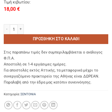
Τιμή κιβωτίου:
18,00
€
ΣΕΝΤΟΝΙ ΥΠΕΡΔΙΠΛΟ 280Χ300 80% BAMBAKI PERCALE TC-250 ΚΛΩ
ΠΡΟΣΘΉΚΗ ΣΤΟ ΚΑΛΆΘΙ
Στις παραπάνω τιμές δεν συμπεριλαμβάνεται ο ανάλογος
Φ.Π.Α.
Αποστολή σε 1-4 εργάσιμες ημέρες.
Για αποστολές εκτός Αττικής, τα μεταφορικά μέχρι το
συνεργαζόμενο πρακτορείο της Αθήνας είναι ΔΩΡΕΑΝ.
Παραλαβή από την έδρα μας κατόπιν συνεννόησης.
Κατηγορία:
ΣΕΝΤΟΝΙΑ