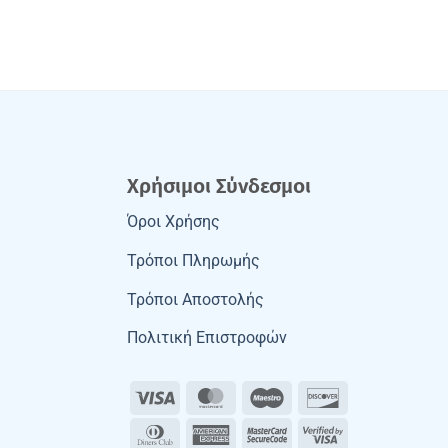
Χρήσιμοι Σύνδεσμοι
Όροι Χρήσης
Τρόποι Πληρωμής
Τρόποι Αποστολής
Πολιτική Επιστροφών
Visa
MasterCard
Maestro
Discover
Dinners
American
MasterCard
Visa