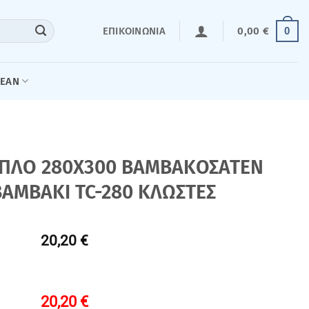
0
ΕΠΙΚΟΙΝΩΝΊΑ
0,00
€
LEAN
ΙΠΛΟ 280Χ300 ΒΑΜΒΑΚΟΣΑΤΕΝ
BAMBAKI TC-280 ΚΛΩΣΤΕΣ
20,20 €
20,20
€