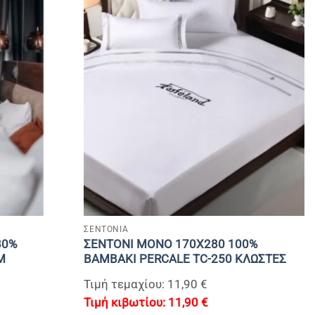
+
ΣΕΝΤΟΝΙΑ
80%
ΣΕΝΤΟΝΙ MONΟ 170Χ280 100%
M
BAMBAKI PERCALE TC-250 ΚΛΩΣΤΕΣ
Τιμή τεμαχίου: 11,90 €
11,90
€