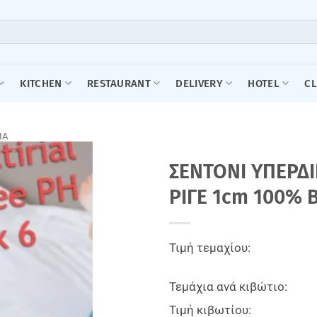
KITCHEN
RESTAURANT
DELIVERY
HOTEL
C
ΙΑ
ΣΕΝΤΟΝΙ ΥΠΕΡΔ
ΡΙΓΕ 1cm 100% 
Τιμή τεμαχίου:
Τεμάχια ανά κιβώτιο:
Τιμή κιβωτίου: