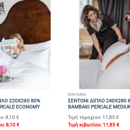
+
ΣΕΝΤΟΝΙΑ
ΠΛΟ 220Χ260 80%
ΣΕΝΤΟΝΙ ΔΙΠΛΟ 240Χ280 
ERCALE ECONOMY
BAMBAKI PERCALE MEDIU
υ: 8,10 €
Τιμή τεμαχίου: 11,85 €
8,10
€
11,85
€