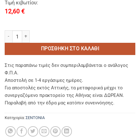
Τιμή κιβωτίου:
12,60
€
ΣΕΝΤΟΝΙ ΜΟΝΟ 170Χ280 ΒΑΜΒΑΚΟΣΑΤΕΝ ΡΙΓΕ 1cm 100% BAMBAKI
ΠΡΟΣΘΉΚΗ ΣΤΟ ΚΑΛΆΘΙ
Στις παραπάνω τιμές δεν συμπεριλαμβάνεται ο ανάλογος
Φ.Π.Α.
Αποστολή σε 1-4 εργάσιμες ημέρες.
Για αποστολές εκτός Αττικής, τα μεταφορικά μέχρι το
συνεργαζόμενο πρακτορείο της Αθήνας είναι ΔΩΡΕΑΝ.
Παραλαβή από την έδρα μας κατόπιν συνεννόησης.
Κατηγορία:
ΣΕΝΤΟΝΙΑ