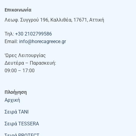
Επικοινωνία
Λεωφ. Συγγρού 196, Καλλιθέα, 17671, Αττική
Τηλ:
+30 2102799586
Email:
info@horecagreece.gr
‘Ωρες Λειτουργίας
Δευτέρα – Παρασκευή:
09:00 – 17:00
Πλοήγηση
Αρχική
Σειρά TANI
Σειρά TESSERA
Σειρά PROTECT