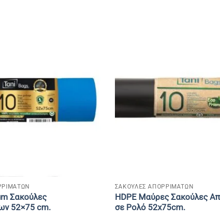
+
ΡΡΙΜΑΤΩΝ
ΣΑΚΟΥΛΕΣ ΑΠΟΡΡΙΜΑΤΩΝ
um Σακούλες
HDPE Μαύρες Σακούλες Α
ων 52×75 cm.
σε Ρολό 52x75cm.