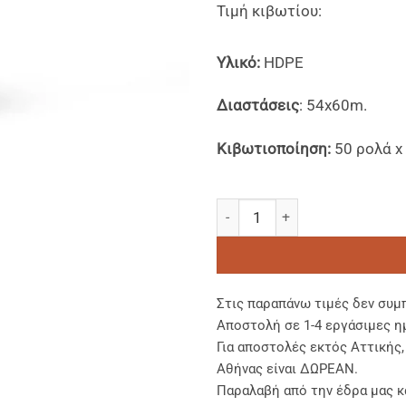
Τιμή κιβωτίου:
Υλικό:
HDPE
Διαστάσεις
: 54x60m.
Κιβωτιοποίηση:
50 ρολά x 
Σακούλες Απορριμμάτων με Χ
Στις παραπάνω τιμές δεν συμ
Αποστολή σε 1-4 εργάσιμες η
Για αποστολές εκτός Αττικής
Αθήνας είναι ΔΩΡΕΑΝ.
Παραλαβή από την έδρα μας κ