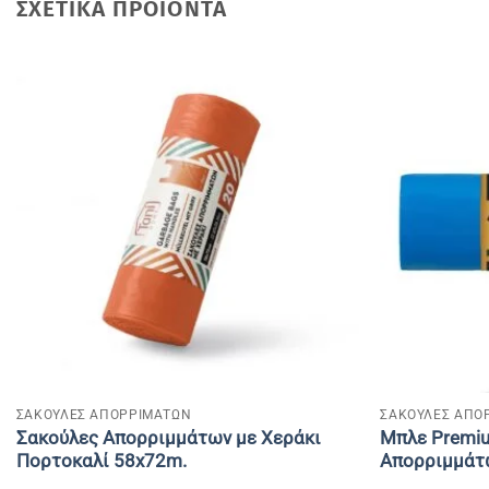
ΣΧΕΤΙΚΆ ΠΡΟΪΌΝΤΑ
+
+
ΣΑΚΟΥΛΕΣ ΑΠΟΡΡΙΜΑΤΩΝ
ΣΑΚΟΥΛΕΣ ΑΠΟ
Σακούλες Απορριμμάτων με Χεράκι
Μπλε Premi
Πορτοκαλί 58x72m.
Απορριμμάτ