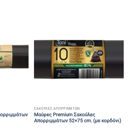
+
ΣΑΚΟΥΛΕΣ ΑΠΟΡΡΙΜΑΤΩΝ
πορριμμάτων
Mαύρες Premium Σακούλες
Απορριμμάτων 52×75 cm. (με κορδόνι)