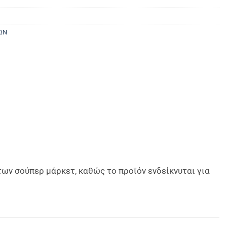
ΩΝ
ων σούπερ μάρκετ, καθώς το προϊόν ενδείκνυται για