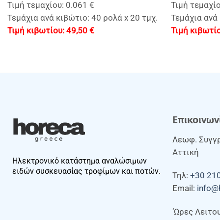
Τιμή τεμαχίου: 0.061 €
Τιμή τεμαχίο
Τεμάχια ανά κιβώτιο: 40 ρολά x 20 τμχ.
Τεμάχια ανά 
49,50
€
Επικοινων
Λεωφ. Συγγρ
Αττική
Ηλεκτρονικό κατάστημα αναλώσιμων
ειδών συσκευασίας τροφίμων και ποτών.
Τηλ:
+30 21
Email:
info@
‘Ωρες Λειτο