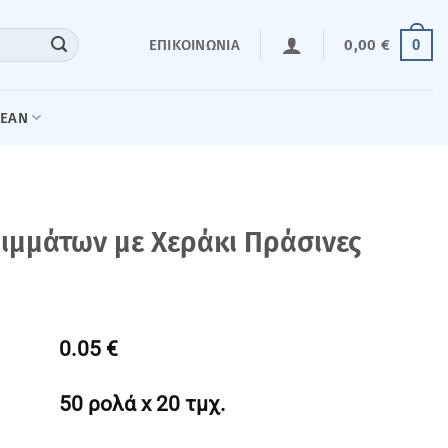
0
ΕΠΙΚΟΙΝΩΝΊΑ
0,00
€
LEAN
ιμμάτων με Χεράκι Πράσινες
0.05 €
50 ρολά x 20 τμχ.