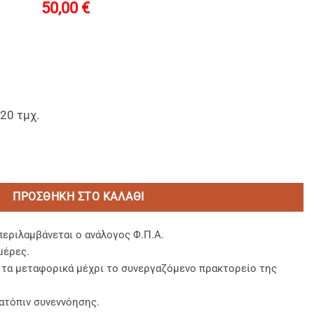
50,00
€
20 τμχ.
εράκι Πράσινες 54x60m. ποσότητα
ΠΡΟΣΘΉΚΗ ΣΤΟ ΚΑΛΆΘΙ
περιλαμβάνεται ο ανάλογος Φ.Π.Α.
μέρες.
, τα μεταφορικά μέχρι το συνεργαζόμενο πρακτορείο της
ατόπιν συνεννόησης.