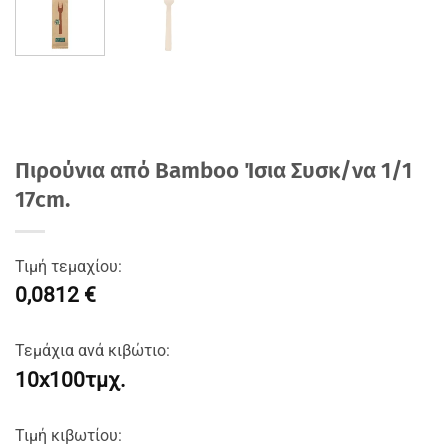
Πιρούνια από Bamboo Ίσια Συσκ/να 1/1
17cm.
Τιμή τεμαχίου:
0,0812 €
Τεμάχια ανά κιβώτιο:
10x100τμχ.
Τιμή κιβωτίου: