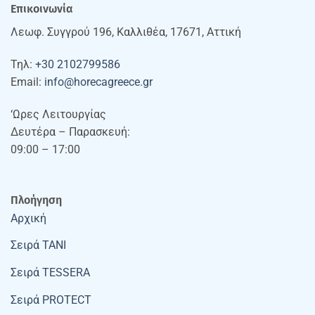
Επικοινωνία
Λεωφ. Συγγρού 196, Καλλιθέα, 17671, Αττική
Τηλ:
+30 2102799586
Email:
info@horecagreece.gr
‘Ωρες Λειτουργίας
Δευτέρα – Παρασκευή:
09:00 – 17:00
Πλοήγηση
Αρχική
Σειρά TANI
Σειρά TESSERA
Σειρά PROTECT