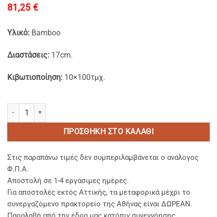
81,25
€
Υλικό:
Bamboo
Διαστάσεις:
17cm.
Κιβωτιοποίηση:
10×100τμχ.
Πιρούνια από Bamboo Ίσια Συσκ/να 1/1 17cm. ποσότητα
ΠΡΟΣΘΉΚΗ ΣΤΟ ΚΑΛΆΘΙ
Στις παραπάνω τιμές δεν συμπεριλαμβάνεται ο ανάλογος
Φ.Π.Α.
Αποστολή σε 1-4 εργάσιμες ημέρες.
Για αποστολές εκτός Αττικής, τα μεταφορικά μέχρι το
συνεργαζόμενο πρακτορείο της Αθήνας είναι ΔΩΡΕΑΝ.
Παραλαβή από την έδρα μας κατόπιν συνεννόησης.