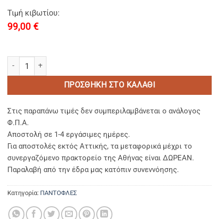
Τιμή κιβωτίου:
99,00
€
ΠΕΤΣΕΤΕ ΠΑΙΔΙΚΗ GIRAFFE 100% cotton (KIDS 22cm) ποσότητα
ΠΡΟΣΘΉΚΗ ΣΤΟ ΚΑΛΆΘΙ
Στις παραπάνω τιμές δεν συμπεριλαμβάνεται ο ανάλογος
Φ.Π.Α.
Αποστολή σε 1-4 εργάσιμες ημέρες.
Για αποστολές εκτός Αττικής, τα μεταφορικά μέχρι το
συνεργαζόμενο πρακτορείο της Αθήνας είναι ΔΩΡΕΑΝ.
Παραλαβή από την έδρα μας κατόπιν συνεννόησης.
Κατηγορία:
ΠΑΝΤΟΦΛΕΣ