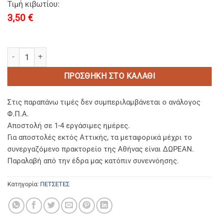
Τιμή κιβωτίου:
3,50
€
ΠΕΤΣΕΤΑ NTEMAKIΓΙΑΖ ΜΑΥΡΗ (0,30 x 0,50) Moνοκλωνη 620 gsm 
ΠΡΟΣΘΉΚΗ ΣΤΟ ΚΑΛΆΘΙ
Στις παραπάνω τιμές δεν συμπεριλαμβάνεται ο ανάλογος
Φ.Π.Α.
Αποστολή σε 1-4 εργάσιμες ημέρες.
Για αποστολές εκτός Αττικής, τα μεταφορικά μέχρι το
συνεργαζόμενο πρακτορείο της Αθήνας είναι ΔΩΡΕΑΝ.
Παραλαβή από την έδρα μας κατόπιν συνεννόησης.
Κατηγορία:
ΠΕΤΣΕΤΕΣ