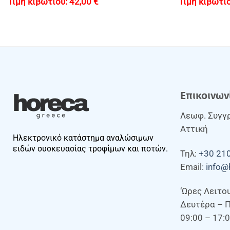
42,00
€
Επικοινων
Λεωφ. Συγγρ
Αττική
Ηλεκτρονικό κατάστημα αναλώσιμων
ειδών συσκευασίας τροφίμων και ποτών.
Τηλ:
+30 21
Email:
info@
‘Ωρες Λειτο
Δευτέρα – 
09:00 – 17: