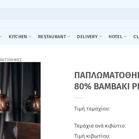
KITCHEN
RESTAURANT
DELIVERY
HOTEL
C
ΜΑΤΟΘΗΚΕΣ
ΠΑΠΛΩΜΑΤΟΘΗΚΗ 
80% BAMBAKI P
Τιμή τεμαχίου:
Τεμάχια ανά κιβώτιο:
Τιμή κιβωτίου: