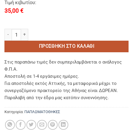
Τιμή κιβωτίου:
35,00
€
ΠΑΠΛΩΜΑΤΟΘΗΚΗ ΥΠΕΡΔΙΠΛΗ (2,45 Χ 2,65) 80% BAMBAKI PERCAL
ΠΡΟΣΘΉΚΗ ΣΤΟ ΚΑΛΆΘΙ
Στις παραπάνω τιμές δεν συμπεριλαμβάνεται ο ανάλογος
Φ.Π.Α.
Αποστολή σε 1-4 εργάσιμες ημέρες.
Για αποστολές εκτός Αττικής, τα μεταφορικά μέχρι το
συνεργαζόμενο πρακτορείο της Αθήνας είναι ΔΩΡΕΑΝ.
Παραλαβή από την έδρα μας κατόπιν συνεννόησης.
Κατηγορία:
ΠΑΠΛΩΜΑΤΟΘΗΚΕΣ