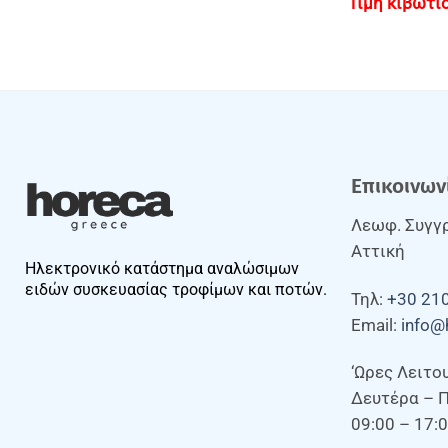
Επικοινων
Λεωφ. Συγγρ
Αττική
Ηλεκτρονικό κατάστημα αναλώσιμων
ειδών συσκευασίας τροφίμων και ποτών.
Τηλ:
+30 21
Email:
info@
‘Ωρες Λειτο
Δευτέρα – 
09:00 – 17: