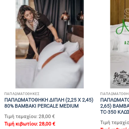
+
+
ΠΑΠΛΩΜΑΤΟΘΗΚΕΣ
ΠΑΠΛΩΜΑΤΟΘΗ
ΠΑΠΛΩΜΑΤΟΘΗΚΗ ΔΙΠΛΗ (2,25 Χ 2,45)
ΠΑΠΛΩΜΑΤΟΘ
80% BAMBAKI PERCALE MEDIUM
2,65) ΒΑΜΒ
TC-350 ΚΛΩ
Τιμή τεμαχίου: 28,00 €
Τιμή τεμαχίο
28,00
€