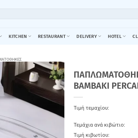
KITCHEN
RESTAURANT
DELIVERY
HOTEL
C
ΜΑΤΟΘΗΚΕΣ
ΠΑΠΛΩΜΑΤΟΘΗΚΗ
BAMBAKI PERCAL
Τιμή τεμαχίου:
Τεμάχια ανά κιβώτιο:
Τιμή κιβωτίου: