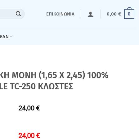
0
ΕΠΙΚΟΙΝΩΝΊΑ
0,00
€
LEAN
 ΜΟΝΗ (1,65 Χ 2,45) 100%
E TC-250 ΚΛΩΣΤΕΣ
24,00 €
24,00
€