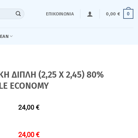
0
ΕΠΙΚΟΙΝΩΝΊΑ
0,00
€
LEAN
ΔΙΠΛΗ (2,25 Χ 2,45) 80%
LE ECONOMY
24,00 €
24,00
€