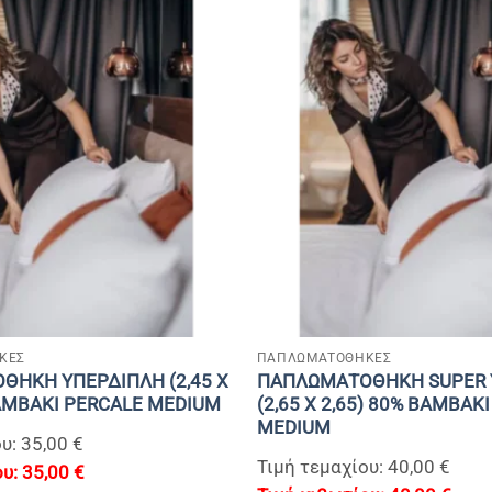
+
ΚΕΣ
ΠΑΠΛΩΜΑΤΟΘΗΚΕΣ
ΗΚΗ ΥΠΕΡΔΙΠΛΗ (2,45 Χ
ΠΑΠΛΩΜΑΤΟΘΗΚΗ SUPER 
BAMBAKI PERCALE MEDIUM
(2,65 Χ 2,65) 80% BAMBAK
MEDIUM
υ: 35,00 €
Τιμή τεμαχίου: 40,00 €
35,00
€