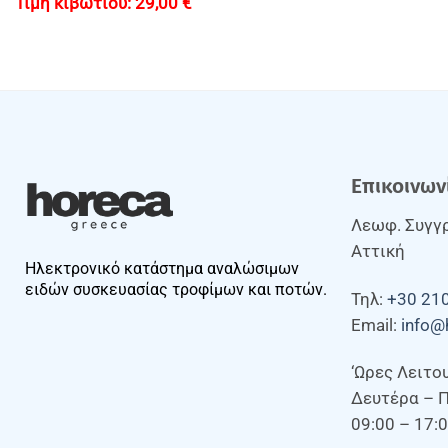
29,00
€
Επικοινων
Λεωφ. Συγγρ
Αττική
Ηλεκτρονικό κατάστημα αναλώσιμων
ειδών συσκευασίας τροφίμων και ποτών.
Τηλ:
+30 21
Email:
info@
‘Ωρες Λειτο
Δευτέρα – 
09:00 – 17: