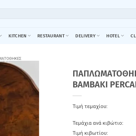
KITCHEN
RESTAURANT
DELIVERY
HOTEL
C
ΜΑΤΟΘΗΚΕΣ
ΠΑΠΛΩΜΑΤΟΘΗΚΗ 
BAMBAKI PERCA
Τιμή τεμαχίου:
Τεμάχια ανά κιβώτιο:
Τιμή κιβωτίου: