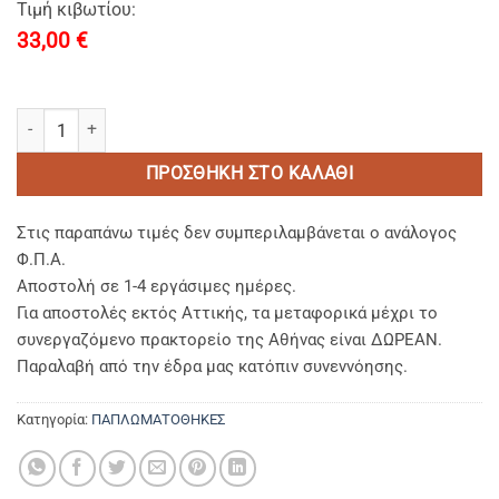
Τιμή κιβωτίου:
33,00
€
ΠΑΠΛΩΜΑΤΟΘΗΚΗ ΔΙΠΛΗ (2,25 Χ 2,45) 100% BAMBAKI PERCALE TC
ΠΡΟΣΘΉΚΗ ΣΤΟ ΚΑΛΆΘΙ
Στις παραπάνω τιμές δεν συμπεριλαμβάνεται ο ανάλογος
Φ.Π.Α.
Αποστολή σε 1-4 εργάσιμες ημέρες.
Για αποστολές εκτός Αττικής, τα μεταφορικά μέχρι το
συνεργαζόμενο πρακτορείο της Αθήνας είναι ΔΩΡΕΑΝ.
Παραλαβή από την έδρα μας κατόπιν συνεννόησης.
Κατηγορία:
ΠΑΠΛΩΜΑΤΟΘΗΚΕΣ