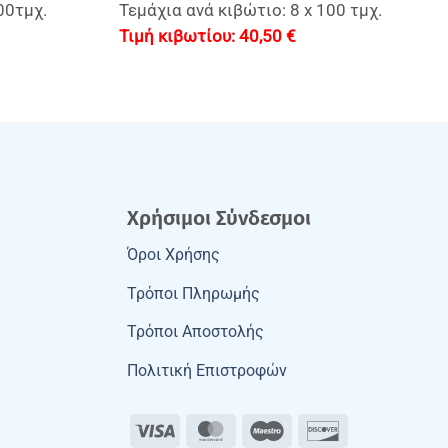
00τμχ.
Τεμάχια ανά κιβώτιο: 8 x 100 τμχ.
40,50
€
Χρήσιμοι Σύνδεσμοι
Όροι Χρήσης
Τρόποι Πληρωμής
Τρόποι Αποστολής
Πολιτική Επιστροφών
Visa
MasterCard
Maestro
Discover