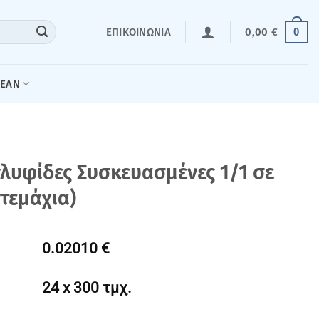
0
ΕΠΙΚΟΙΝΩΝΊΑ
0,00
€
LEAN
λυφίδες Συσκευασμένες 1/1 σε
 τεμάχια)
0.02010 €
24 x 300 τμχ.