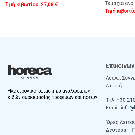
Τεμάχια ανά 
27,08
€
Επικοινων
Λεωφ. Συγγρ
Αττική
Ηλεκτρονικό κατάστημα αναλώσιμων
ειδών συσκευασίας τροφίμων και ποτών.
Τηλ:
+30 21
Email:
info@
‘Ωρες Λειτο
Δευτέρα – 