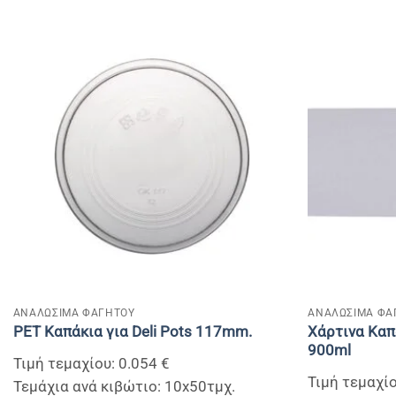
+
+
ΑΝΑΛΩΣΙΜΑ ΦΑΓΗΤΟΥ
ΑΝΑΛΩΣΙΜΑ ΦΑ
Χάρτινα Καπ
PET Καπάκια για Deli Pots 117mm.
900ml
Τιμή τεμαχίου: 0.054 €
Τιμή τεμαχίο
Τεμάχια ανά κιβώτιο: 10x50τμχ.