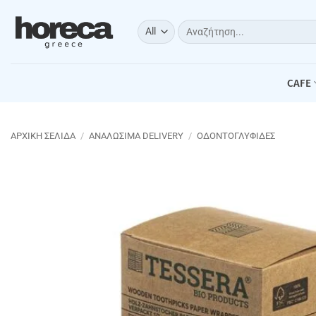
Μετάβαση
στο
Αναζήτηση
για:
περιεχόμενο
CAFE
ΑΡΧΙΚΉ ΣΕΛΊΔΑ
/
ΑΝΑΛΩΣΙΜΑ DELIVERY
/
ΟΔΟΝΤΟΓΛΥΦΙΔΕΣ