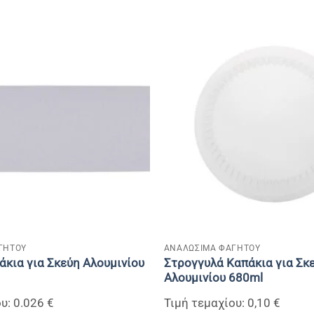
+
ΓΗΤΟΥ
ΑΝΑΛΩΣΙΜΑ ΦΑΓΗΤΟΥ
άκια για Σκεύη Αλουμινίου
Στρογγυλά Καπάκια για Σκ
Αλουμινίου 680ml
υ: 0.026 €
Τιμή τεμαχίου: 0,10 €