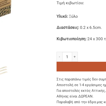
Τιμή κιβωτίου:
Υλικό:
Ξύλο
Διαστάσεις:
0.2 x 6.5cm.
Κιβωτιοποίηση:
24 x 300 τ
Ξύλινες Οδοντογλυφίδες Συσκε
Στις παραπάνω τιμές δεν συμ
Αποστολή σε 1-4 εργάσιμες η
Για αποστολές εκτός Αττικής
Αθήνας είναι ΔΩΡΕΑΝ.
Παραλαβή από την έδρα μας κ