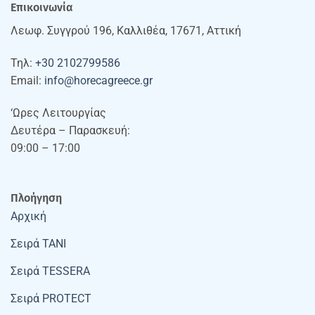
Επικοινωνία
Λεωφ. Συγγρού 196, Καλλιθέα, 17671, Αττική
Τηλ:
+30 2102799586
Email:
info@horecagreece.gr
‘Ωρες Λειτουργίας
Δευτέρα – Παρασκευή:
09:00 – 17:00
Πλοήγηση
Αρχική
Σειρά TANI
Σειρά TESSERA
Σειρά PROTECT