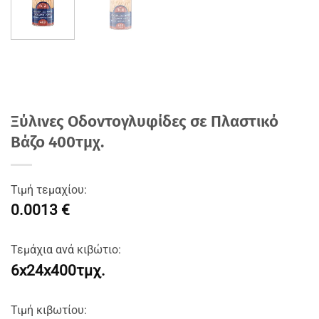
Ξύλινες Οδοντογλυφίδες σε Πλαστικό
Βάζο 400τμχ.
Τιμή τεμαχίου:
0.0013 €
Τεμάχια ανά κιβώτιο:
6x24x400τμχ.
Τιμή κιβωτίου: