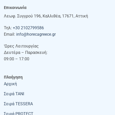
Επικοινωνία
Λεωφ. Συγγρού 196, Καλλιθέα, 17671, Αττική
Τηλ:
+30 2102799586
Email:
info@horecagreece.gr
‘Ωρες Λειτουργίας
Δευτέρα – Παρασκευή:
09:00 – 17:00
Πλοήγηση
Αρχική
Σειρά TANI
Σειρά TESSERA
Σειρά PROTECT