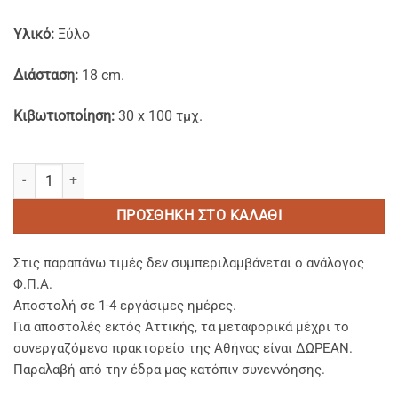
Υλικό:
Ξύλο
Διάσταση:
18 cm.
Κιβωτιοποίηση:
30 x 100 τμχ.
Ξύλινα Κουτάλια FSC® 18 cm. ποσότητα
ΠΡΟΣΘΉΚΗ ΣΤΟ ΚΑΛΆΘΙ
Στις παραπάνω τιμές δεν συμπεριλαμβάνεται ο ανάλογος
Φ.Π.Α.
Αποστολή σε 1-4 εργάσιμες ημέρες.
Για αποστολές εκτός Αττικής, τα μεταφορικά μέχρι το
συνεργαζόμενο πρακτορείο της Αθήνας είναι ΔΩΡΕΑΝ.
Παραλαβή από την έδρα μας κατόπιν συνεννόησης.