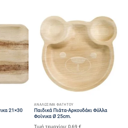
+
ΑΝΑΛΩΣΙΜΑ ΦΑΓΗΤΟΥ
νικα 21×30
Παιδικά Πιάτα-Αρκουδάκι Φύλλα
Φοίνικα Ø 25cm.
Τιμή τεμαχίου: 0,69 €