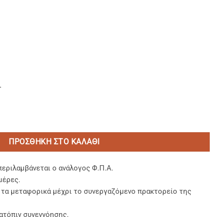
.
 180ml. ποσότητα
ΠΡΟΣΘΉΚΗ ΣΤΟ ΚΑΛΆΘΙ
περιλαμβάνεται ο ανάλογος Φ.Π.Α.
μέρες.
, τα μεταφορικά μέχρι το συνεργαζόμενο πρακτορείο της
ατόπιν συνεννόησης.