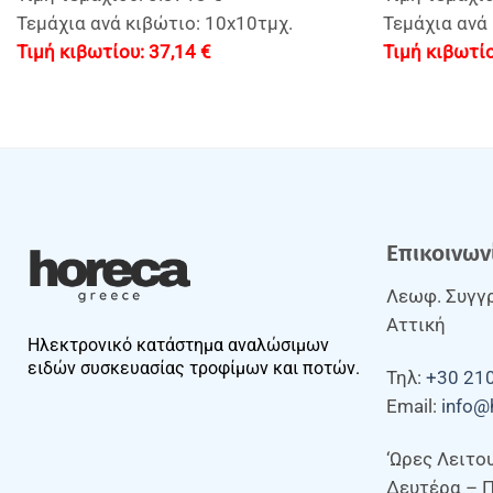
Τεμάχια ανά κιβώτιο: 10x10τμχ.
Τεμάχια ανά 
37,14
€
Επικοινων
Λεωφ. Συγγρ
Αττική
Ηλεκτρονικό κατάστημα αναλώσιμων
ειδών συσκευασίας τροφίμων και ποτών.
Τηλ:
+30 21
Email:
info@
‘Ωρες Λειτο
Δευτέρα – 