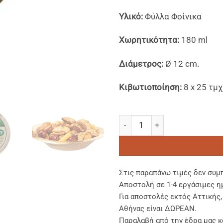
Υλικό:
Φύλλα Φοίνικα
Χωρητικότητα:
180 ml
Διάμετρος:
Ø 12 cm.
Κιβωτιοποίηση:
8 x 25 τμχ
Μπωλ Φαγητού Φύλλα Φοίνικα
Στις παραπάνω τιμές δεν συμ
Αποστολή σε 1-4 εργάσιμες η
Για αποστολές εκτός Αττικής
Αθήνας είναι ΔΩΡΕΑΝ.
Παραλαβή από την έδρα μας κ