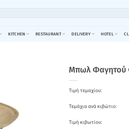
KITCHEN
RESTAURANT
DELIVERY
HOTEL
C
Μπωλ Φαγητού 
Τιμή τεμαχίου:
Τεμάχια ανά κιβώτιο:
Τιμή κιβωτίου: