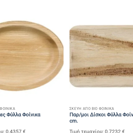
+
 ΦΟΙΝΙΚΑ
ΣΚΕΥΗ ΑΠΟ ΒΙΟ ΦΟΙΝΙΚΑ
ες Φύλλα Φοίνικα
Παρ/μοι Δίσκοι Φύλλα Φοί
cm.
υ: 0.4357 €
Τιμή τεμαχίου: 0.7232 €