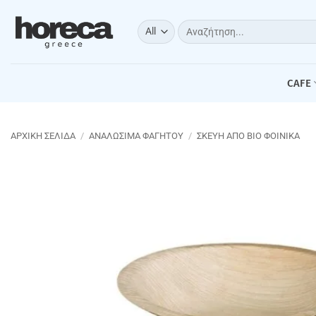
Μετάβαση
στο
Αναζήτηση
για:
περιεχόμενο
CAFE
ΑΡΧΙΚΉ ΣΕΛΊΔΑ
/
ΑΝΑΛΩΣΙΜΑ ΦΑΓΗΤΟΥ
/
ΣΚΕΥΗ ΑΠΟ ΒΙΟ ΦΟΙΝΙΚΑ