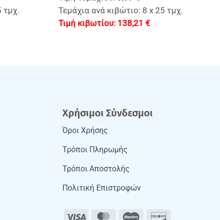
 τμχ.
Τεμάχια ανά κιβώτιο: 8 x 25 τμχ.
138,21
€
Χρήσιμοι Σύνδεσμοι
Όροι Χρήσης
Τρόποι Πληρωμής
Τρόποι Αποστολής
Πολιτική Επιστροφών
Visa
MasterCard
Maestro
Discover