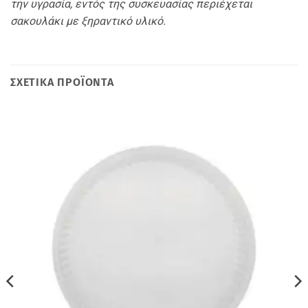
την υγρασία, εντός της συσκευασίας περιέχεται
σακουλάκι με ξηραντικό υλικό.
ΣΧΕΤΙΚΆ ΠΡΟΪΌΝΤΑ