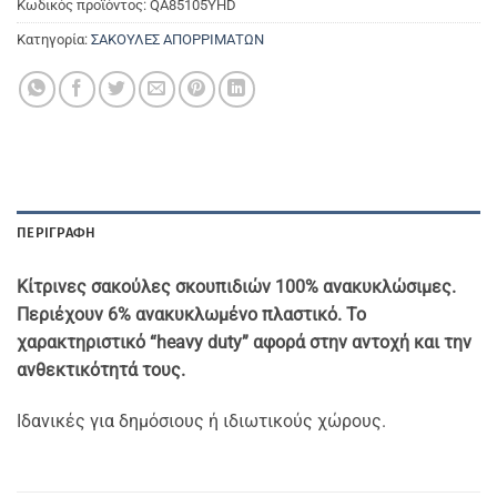
Κωδικός προϊόντος:
QA85105YHD
Κατηγορία:
ΣΑΚΟΥΛΕΣ ΑΠΟΡΡΙΜΑΤΩΝ
ΠΕΡΙΓΡΑΦΉ
Κίτρινες σακούλες σκουπιδιών 100% ανακυκλώσιμες.
Περιέχουν 6% ανακυκλωμένο πλαστικό. Το
χαρακτηριστικό “heavy duty” αφορά στην αντοχή και την
ανθεκτικότητά τους.
Ιδανικές για δημόσιους ή ιδιωτικούς χώρους.