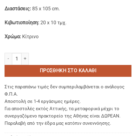
Διαστάσεις:
85 x 105 cm.
Κιβωτιοποίηση:
20 x 10 τμχ.
Χρώμα:
Κίτρινο
Κίτρινες Premium Σακούλες Απορριμμάτων Ηeavy Duty 85x105 cm.
ΠΡΟΣΘΉΚΗ ΣΤΟ ΚΑΛΆΘΙ
Στις παραπάνω τιμές δεν συμπεριλαμβάνεται ο ανάλογος
Φ.Π.Α.
Αποστολή σε 1-4 εργάσιμες ημέρες.
Για αποστολές εκτός Αττικής, τα μεταφορικά μέχρι το
συνεργαζόμενο πρακτορείο της Αθήνας είναι ΔΩΡΕΑΝ.
Παραλαβή από την έδρα μας κατόπιν συνεννόησης.