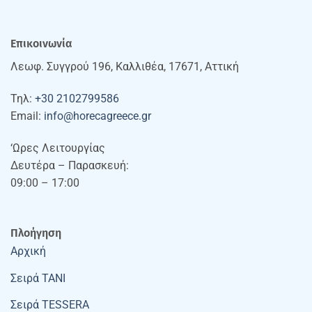
Επικοινωνία
Λεωφ. Συγγρού 196, Καλλιθέα, 17671, Αττική
Τηλ:
+30 2102799586
Email:
info@horecagreece.gr
‘Ωρες Λειτουργίας
Δευτέρα – Παρασκευή:
09:00 – 17:00
Πλοήγηση
Αρχική
Σειρά TANI
Σειρά TESSERA