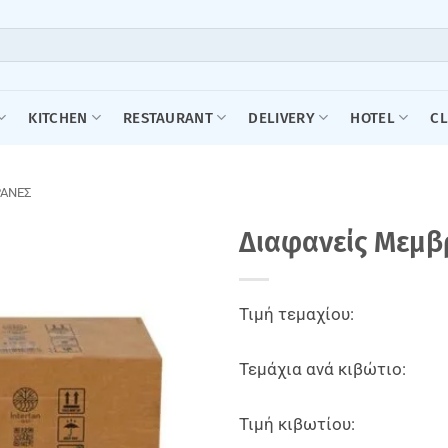
KITCHEN
RESTAURANT
DELIVERY
HOTEL
C
ΑΝΕΣ
Διαφανείς Μεμβ
Τιμή τεμαχίου:
Τεμάχια ανά κιβώτιο:
Τιμή κιβωτίου: