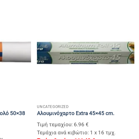
+
UNCATEGORIZED
Ρολό 50×38
Αλουμινόχαρτο Extra 45×45 cm.
Τιμή τεμαχίου: 6.96 €
Τεμάχια ανά κιβώτιο: 1 x 16 τμχ.