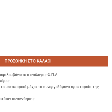
ό 50x1500m. ποσότητα
ΠΡΟΣΘΉΚΗ ΣΤΟ ΚΑΛΆΘΙ
περιλαμβάνεται ο ανάλογος Φ.Π.Α.
μέρες.
, τα μεταφορικά μέχρι το συνεργαζόμενο πρακτορείο της
ατόπιν συνεννόησης.