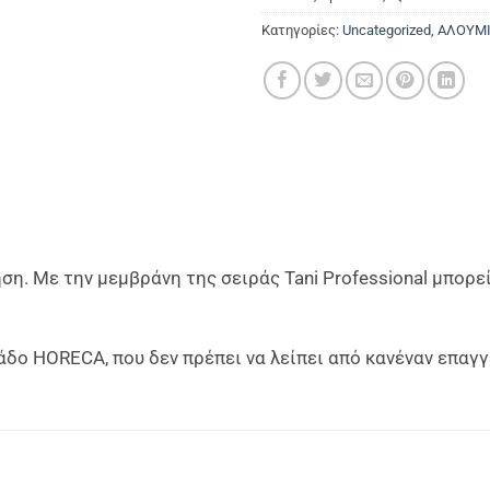
Κατηγορίες:
Uncategorized
,
ΑΛΟΥΜΙ
η. Με την μεμβράνη της σειράς Tani Professional μπορε
άδο HORECA, που δεν πρέπει να λείπει από κανέναν επαγ