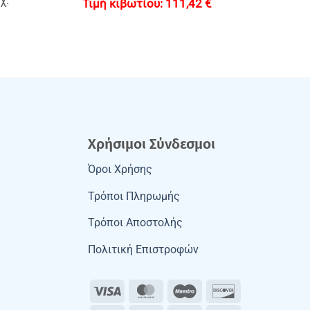
χ.
111,42
€
Χρήσιμοι Σύνδεσμοι
Όροι Χρήσης
Τρόποι Πληρωμής
Τρόποι Αποστολής
Πολιτική Επιστροφών
Visa
MasterCard
Maestro
Discover