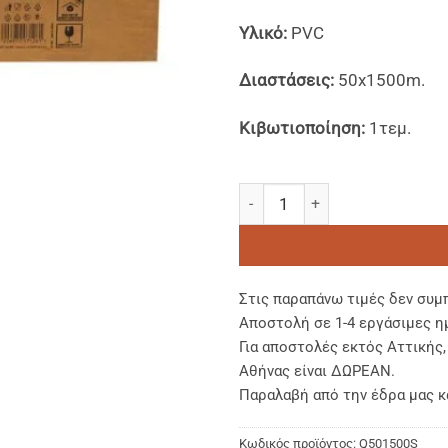
Υλικό:
PVC
Διαστάσεις:
50x1500m.
Κιβωτιοποίηση:
1τεμ.
Διαφανείς Μεμβράνες σε Ρολ
Στις παραπάνω τιμές δεν συμ
Αποστολή σε 1-4 εργάσιμες η
Για αποστολές εκτός Αττικής
Αθήνας είναι ΔΩΡΕΑΝ.
Παραλαβή από την έδρα μας κ
Κωδικός προϊόντος:
Q501500S