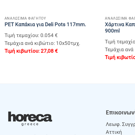
+
+
ΑΝΑΛΩΣΙΜΑ ΦΑΓΗΤΟΥ
ΑΝΑΛΩΣΙΜΑ ΦΑ
Χάρτινα Καπ
PET Καπάκια για Deli Pots 117mm.
900ml
Τιμή τεμαχίου: 0.054 €
Τιμή τεμαχίο
Τεμάχια ανά κιβώτιο: 10x50τμχ.
Τεμάχια ανά 
27,08
€
Επικοινων
Λεωφ. Συγγρ
Αττική