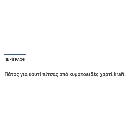
ΠΕΡΙΓΡΑΦΉ
Πάτος για κουτί πίτσας από κυματοειδές χαρτί
kraft.