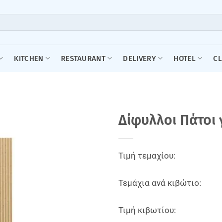
KITCHEN
RESTAURANT
DELIVERY
HOTEL
C
Δίφυλλοι Πάτοι 
Τιμή τεμαχίου:
Τεμάχια ανά κιβώτιο:
Τιμή κιβωτίου: