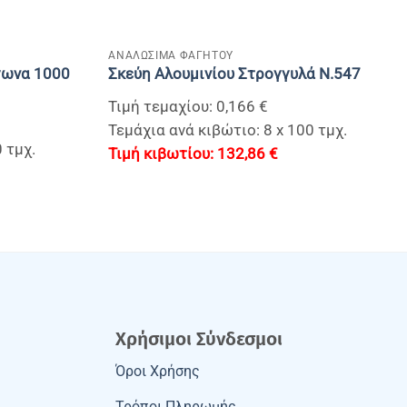
+
ΑΝΑΛΩΣΙΜΑ ΦΑΓΗΤΟΥ
γωνα 1000
Σκεύη Αλουμινίου Στρογγυλά Ν.547
Τιμή τεμαχίου: 0,166 €
Τεμάχια ανά κιβώτιο: 8 x 100 τμχ.
 τμχ.
132,86
€
Χρήσιμοι Σύνδεσμοι
Όροι Χρήσης
Τρόποι Πληρωμής