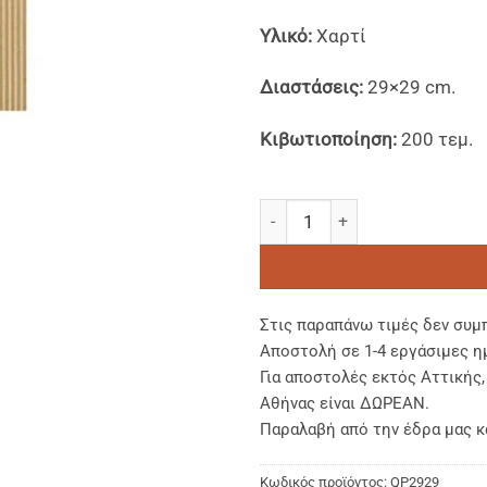
Υλικό:
Χαρτί
Διαστάσεις:
29×29 cm.
Κιβωτιοποίηση:
200 τεμ.
Δίφυλλοι Πάτοι για Κουτιά Π
Στις παραπάνω τιμές δεν συμ
Αποστολή σε 1-4 εργάσιμες η
Για αποστολές εκτός Αττικής
Αθήνας είναι ΔΩΡΕΑΝ.
Παραλαβή από την έδρα μας κ
Κωδικός προϊόντος:
QP2929