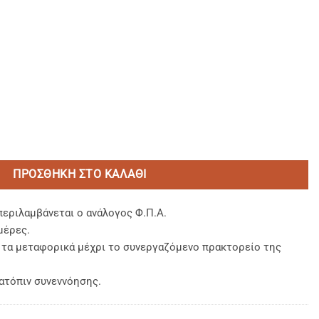
ίτσας 29x29 cm. ποσότητα
ΠΡΟΣΘΉΚΗ ΣΤΟ ΚΑΛΆΘΙ
περιλαμβάνεται ο ανάλογος Φ.Π.Α.
μέρες.
, τα μεταφορικά μέχρι το συνεργαζόμενο πρακτορείο της
ατόπιν συνεννόησης.