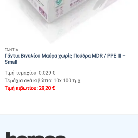
ΓΑΝΤΙΑ
Γάντια Βινυλίου Μαύρα χωρίς Πούδρα MDR / PPE III –
Small
Τιμή τεμαχίου: 0.029 €
Τεμάχια ανά κιβώτιο: 10x 100 τμχ.
29,20
€