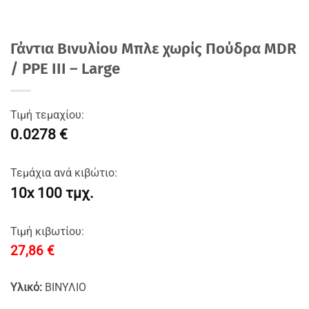
Γάντια Βινυλίου Μπλε χωρίς Πούδρα MDR
/ PPE III – Large
Τιμή τεμαχίου:
0.0278 €
Τεμάχια ανά κιβώτιο:
10x 100 τμχ.
Τιμή κιβωτίου:
27,86
€
Υλικό:
ΒΙΝΥΛΙΟ