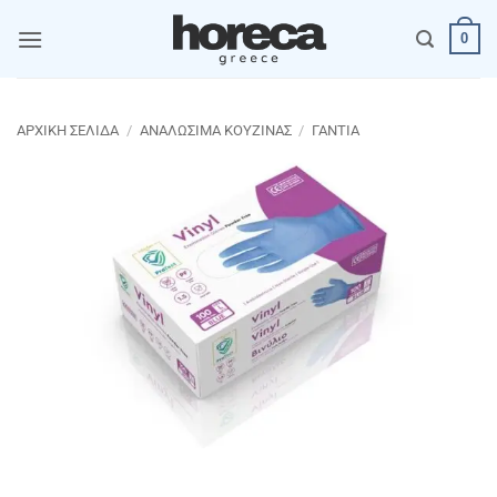
Μετάβαση
0
στο
περιεχόμενο
ΑΡΧΙΚΉ ΣΕΛΊΔΑ
/
ΑΝΑΛΩΣΙΜΑ ΚΟΥΖΙΝΑΣ
/
ΓΑΝΤΙΑ