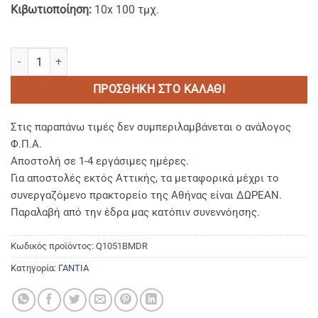
Κιβωτιοποίηση:
10x 100 τμχ.
Γάντια Βινυλίου Μπλε χωρίς Πούδρα MDR / PPE III - Large ποσότητ
ΠΡΟΣΘΉΚΗ ΣΤΟ ΚΑΛΆΘΙ
Στις παραπάνω τιμές δεν συμπεριλαμβάνεται ο ανάλογος
Φ.Π.Α.
Αποστολή σε 1-4 εργάσιμες ημέρες.
Για αποστολές εκτός Αττικής, τα μεταφορικά μέχρι το
συνεργαζόμενο πρακτορείο της Αθήνας είναι ΔΩΡΕΑΝ.
Παραλαβή από την έδρα μας κατόπιν συνεννόησης.
Κωδικός προϊόντος:
Q1051BMDR
Κατηγορία:
ΓΑΝΤΙΑ