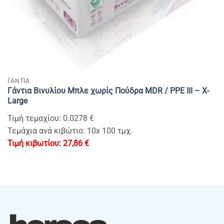
ΓΑΝΤΙΑ
Γάντια Βινυλίου Μπλε χωρίς Πούδρα MDR / PPE III – X-
Large
Τιμή τεμαχίου: 0.0278 €
Τεμάχια ανά κιβώτιο: 10x 100 τμχ.
27,86
€