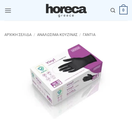
Μετάβαση
0
στο
περιεχόμενο
ΑΡΧΙΚΉ ΣΕΛΊΔΑ
/
ΑΝΑΛΩΣΙΜΑ ΚΟΥΖΙΝΑΣ
/
ΓΑΝΤΙΑ