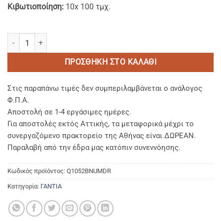
Κιβωτιοποίηση:
10x 100 τμχ.
Γάντια Βινυλίου Μαύρα χωρίς Πούδρα MDR / PPE III - X-Large ποσό
ΠΡΟΣΘΉΚΗ ΣΤΟ ΚΑΛΆΘΙ
Στις παραπάνω τιμές δεν συμπεριλαμβάνεται ο ανάλογος
Φ.Π.Α.
Αποστολή σε 1-4 εργάσιμες ημέρες.
Για αποστολές εκτός Αττικής, τα μεταφορικά μέχρι το
συνεργαζόμενο πρακτορείο της Αθήνας είναι ΔΩΡΕΑΝ.
Παραλαβή από την έδρα μας κατόπιν συνεννόησης.
Κωδικός προϊόντος:
Q1052BNUMDR
Κατηγορία:
ΓΑΝΤΙΑ