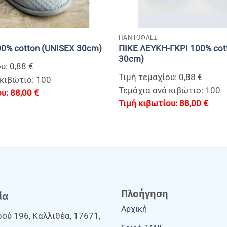
+
ΠΑΝΤΟΦΛΕΣ
ΠΙΚΕ ΛΕΥΚΗ-ΓΚΡΙ 100% cot
00% cotton (UNISEX 30cm)
30cm)
υ: 0,88 €
Τιμή τεμαχίου: 0,88 €
 κιβώτιο: 100
Τεμάχια ανά κιβώτιο: 100
88,00
€
88,00
€
Πλοήγηση
ία
Αρχική
ού 196, Καλλιθέα, 17671,