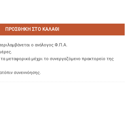
(UNISEX 30cm) ποσότητα
ΠΡΟΣΘΉΚΗ ΣΤΟ ΚΑΛΆΘΙ
περιλαμβάνεται ο ανάλογος Φ.Π.Α.
μέρες.
, τα μεταφορικά μέχρι το συνεργαζόμενο πρακτορείο της
ατόπιν συνεννόησης.