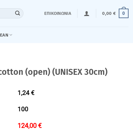
0
ΕΠΙΚΟΙΝΩΝΊΑ
0,00
€
LEAN
otton (open) (UNISEX 30cm)
1,24 €
100
124,00
€