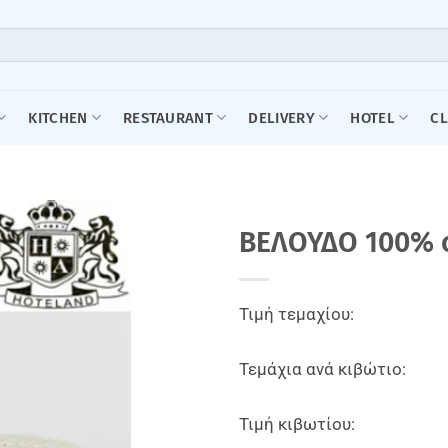
KITCHEN
RESTAURANT
DELIVERY
HOTEL
C
ΒΕΛΟΥΔΟ 100% c
Τιμή τεμαχίου:
Τεμάχια ανά κιβώτιο:
Τιμή κιβωτίου: