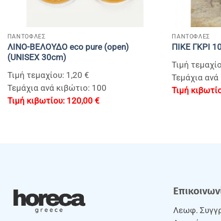
+
+
ΠΑΝΤΟΦΛΕΣ
ΠΑΝΤΟΦΛΕΣ
ΛΙΝΟ-ΒΕΛΟΥΔΟ eco pure (open)
ΠΙΚΕ ΓΚΡΙ 1
(UNISEX 30cm)
Τιμή τεμαχίο
Τιμή τεμαχίου: 1,20 €
Τεμάχια ανά
Τεμάχια ανά κιβώτιο: 100
120,00
€
Επικοινων
Λεωφ. Συγγρ