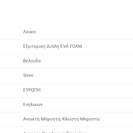
Λευκο
Εξωτερικη Διπλη EVA FOAM
Βελουδο
5mm
ΕΥΡΩΠΗ
Ενηλικων
Ανοικτη Μπροστα, Κλειστη Μπροστα