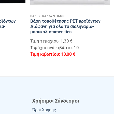
+
BAΣΕΙΣ ΚΑΛΛΥΝΤΙΚΩΝ
οϊόντων
Βάση τοποθέτησης PET προϊόντων
ια-
Διάφανη για ολα τα σωληναρια-
μπουκαλια-amenities
Τιμή τεμαχίου: 1,30 €
Τεμάχια ανά κιβώτιο: 10
13,00
€
Χρήσιμοι Σύνδεσμοι
Όροι Χρήσης