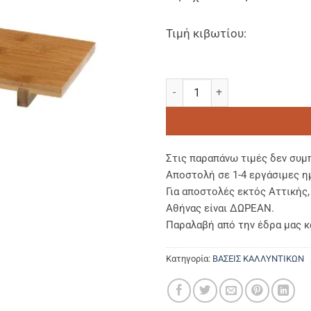
Τιμή κιβωτίου:
Βάση τοποθέτησης BAMBOO προ
Στις παραπάνω τιμές δεν συμ
Αποστολή σε 1-4 εργάσιμες η
Για αποστολές εκτός Αττικής
Αθήνας είναι ΔΩΡΕΑΝ.
Παραλαβή από την έδρα μας κ
Κατηγορία:
BAΣΕΙΣ ΚΑΛΛΥΝΤΙΚΩΝ