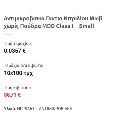
Αντιμικροβιακά Γάντια Νιτριλίου Μωβ
χωρίς Πούδρα MDD Class I – Small
Τιμή τεμαχίου:
0.0357 €
Τεμάχια ανά κιβώτιο:
10x100 τμχ
Τιμή κιβωτίου:
35,71
€
Υλικό:
ΝΙΤΡΙΛΙΟ – ΑΝΤΙΜΙΚΡΟΒΙΑΚΑ