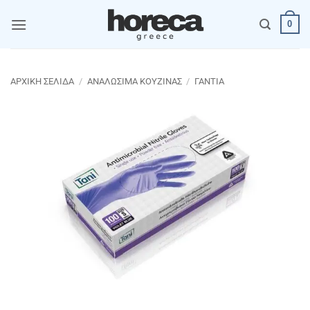
Μετάβαση
0
στο
περιεχόμενο
ΑΡΧΙΚΉ ΣΕΛΊΔΑ
/
ΑΝΑΛΩΣΙΜΑ ΚΟΥΖΙΝΑΣ
/
ΓΑΝΤΙΑ