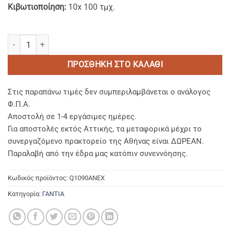
Κιβωτιοποίηση:
10x 100 τμχ.
Αντιμικροβιακά Γάντια Νιτριλίου Μωβ χωρίς Πούδρα MDD Class I -
ΠΡΟΣΘΉΚΗ ΣΤΟ ΚΑΛΆΘΙ
Στις παραπάνω τιμές δεν συμπεριλαμβάνεται ο ανάλογος
Φ.Π.Α.
Αποστολή σε 1-4 εργάσιμες ημέρες.
Για αποστολές εκτός Αττικής, τα μεταφορικά μέχρι το
συνεργαζόμενο πρακτορείο της Αθήνας είναι ΔΩΡΕΑΝ.
Παραλαβή από την έδρα μας κατόπιν συνεννόησης.
Κωδικός προϊόντος:
Q1090ANEX
Κατηγορία:
ΓΑΝΤΙΑ