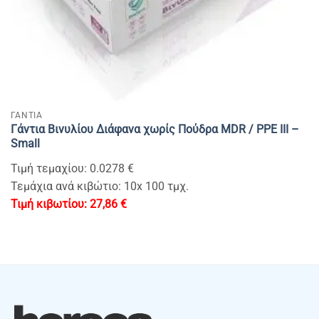
ΓΑΝΤΙΑ
Γάντια Βινυλίου Διάφανα χωρίς Πούδρα MDR / PPE III –
Small
Τιμή τεμαχίου: 0.0278 €
Τεμάχια ανά κιβώτιο: 10x 100 τμχ.
27,86
€