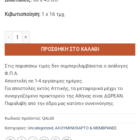
Kιβωτιοποίηση:
1 x 16 τμχ.
Αλουμινόχαρτα 60x45 cm. ποσότητα
ΠΡΟΣΘΉΚΗ ΣΤΟ ΚΑΛΆΘΙ
Στις παραπάνω τιμές δεν συμπεριλαμβάνεται ο ανάλογος
Φ.Π.Α.
Αποστολή σε 1-4 εργάσιμες ημέρες.
Για αποστολές εκτός Αττικής, τα μεταφορικά μέχρι το
συνεργαζόμενο πρακτορείο της Αθήνας είναι ΔΩΡΕΑΝ.
Παραλαβή από την έδρα μας κατόπιν συνεννόησης.
Κωδικός προϊόντος:
QAL60
Κατηγορίες:
Uncategorized
,
ΑΛΟΥΜΙΝΟΧΑΡΤΟ & ΜΕΜΒΡΑΝΕΣ